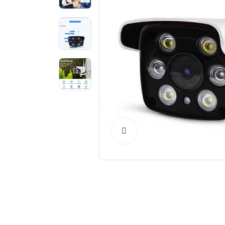
Click to Enlarge