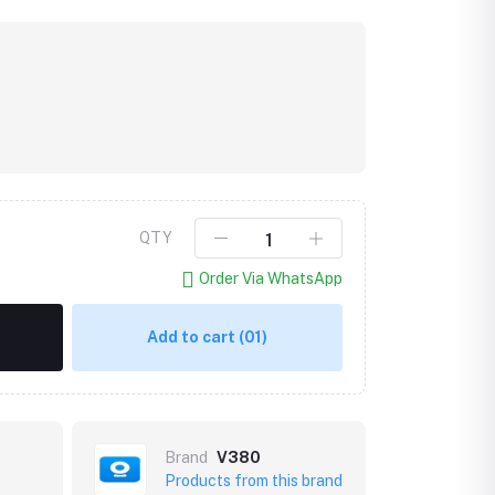
QTY
Order Via WhatsApp
Click to Enlarge
Add to cart
(01)
Brand
V380
Products from this brand