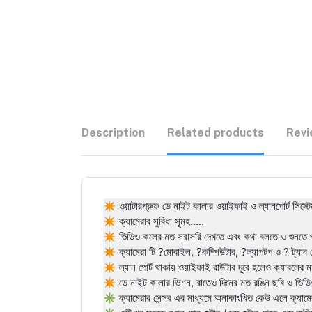
Description
Related products
Revi
✴️ ওয়াটারপ্রুফ ডে নাইট কালার ওয়াইফাই ও ল্যানপোর্ট সিস্ট
✴️ ক্যামেরার সুবিধা সূমহ.....
✴️ ভিডিও কলের মত সরাসরি দেখতে এবং কথা বলতে ও শুনতে প
✴️ ক্যামেরা টি ?মোবাইল, ?️কম্পিউটার, ?ল্যাপটপ ও ? ট্যাব
✴️ ল্যান পোর্ট থাকায় ওয়াইফাই রাউটার দূরে হলেও ক্যাবলের ম
✴️ ডে নাইট কালার ভিশন, রাতেও দিনের মত রঙিন ছবি ও ভিড
✳️ ক্যামেরার সেন্সর এর মাধ্যমে অনাকাংখিত কেউ এলে ক্যামে